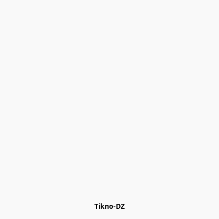
Tikno-DZ