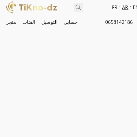
FR
AR
E
0658142186
حسابي
التوصيل
الفئات
متجر