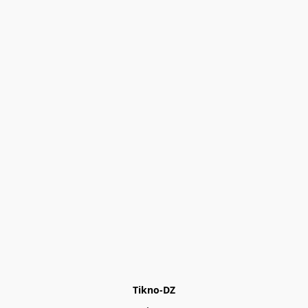
Tikno-DZ