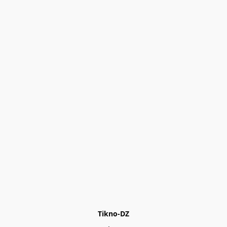
Tikno-DZ