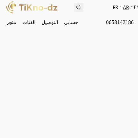
FR
AR
E
0658142186
حسابي
التوصيل
الفئات
متجر