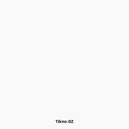
Tikno-DZ