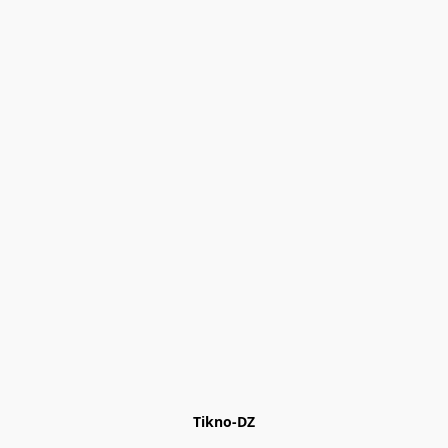
Tikno-DZ