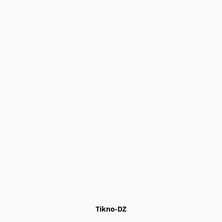
Tikno-DZ